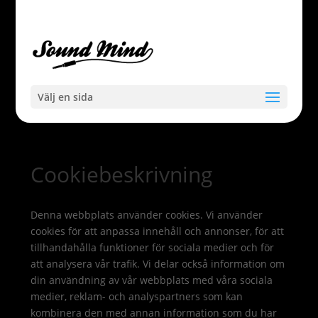
Välj en sida
Cookiebeskrivning
Denna webbplats använder cookies. Vi använder
cookies för att anpassa innehåll och annonser, för att
tillhandahålla funktioner för sociala medier och för
att analysera vår trafik. Vi delar också information om
din användning av vår webbplats med våra sociala
medier, reklam- och analyspartners som kan
kombinera den med annan information som du har